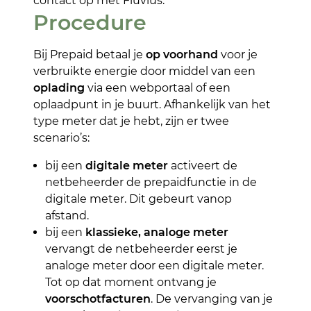
contact op met Fluvius.
Procedure
Bij Prepaid betaal je
op voorhand
voor je
verbruikte energie door middel van een
oplading
via een webportaal of een
oplaadpunt in je buurt. Afhankelijk van het
type meter dat je hebt, zijn er twee
scenario’s:
bij een
digitale meter
activeert de
netbeheerder de prepaidfunctie in de
digitale meter. Dit gebeurt vanop
afstand.
bij een
klassieke, analoge meter
vervangt de netbeheerder eerst je
analoge meter door een digitale meter.
Tot op dat moment ontvang je
voorschotfacturen
. De vervanging van je