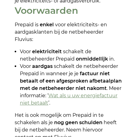
je elektriciteits- of aardgasverbruik.
Voorwaarden
Prepaid is
enkel
voor elektriciteits- en
aardgasklanten bij de netbeheerder
Fluvius:
Voor
elektriciteit
schakelt de
netbeheerder Prepaid
onmiddellijk
in.
Voor
aardgas
schakelt de netbeheerder
Prepaid in wanneer je je
factuur niet
betaalt of een afgesproken afbetaalplan
met de netbeheerder niet nakomt
. Meer
informatie: ‘
Wat als u uw energiefactuur
niet betaalt
’.
Het is ook mogelijk om Prepaid in te
schakelen als je
nog geen schulden
heeft
bij de netbeheerder. Neem hiervoor