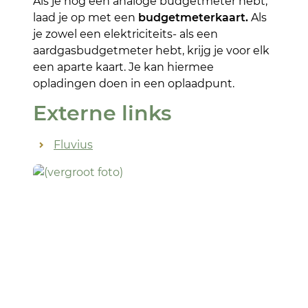
Als je nog een analoge budgetmeter hebt,
laad je op met een
budgetmeterkaart.
Als
je zowel een elektriciteits- als een
aardgasbudgetmeter hebt, krijg je voor elk
een aparte kaart. Je kan hiermee
opladingen doen in een oplaadpunt.
Externe links
Fluvius