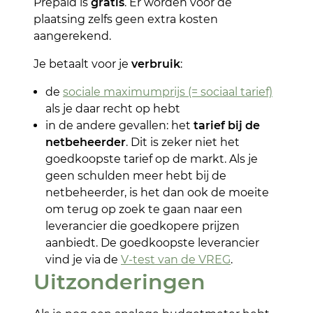
Prepaid is
gratis
. Er worden voor de
plaatsing zelfs geen extra kosten
aangerekend.
Je betaalt voor je
verbruik
:
de
sociale maximumprijs (= sociaal tarief)
als je daar recht op hebt
in de andere gevallen: het
tarief bij de
netbeheerder
. Dit is zeker niet het
goedkoopste tarief op de markt. Als je
geen schulden meer hebt bij de
netbeheerder, is het dan ook de moeite
om terug op zoek te gaan naar een
leverancier die goedkopere prijzen
aanbiedt. De goedkoopste leverancier
vind je via de
V-test van de VREG
.
Uitzonderingen